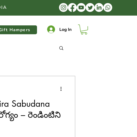
DIA
Log In
Gift Hampers
ira Sabudana
గ్యం – రెండింటిని