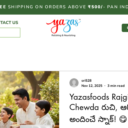
EE
SHIPPING ON ORDERS ABOVE
₹500/
- PAN IN
TACT US
sri528
Nov 12, 2025
3 min read
Yazasfoods Rajg
Chewda రుచి, ఆరో
అందించే స్నాక్! 😋