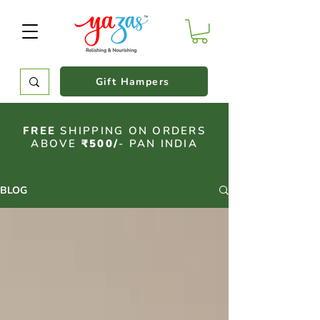
Gift Hampers
FREE
SHIPPING ON ORDERS
ABOVE
₹500/
- PAN INDIA
BLOG