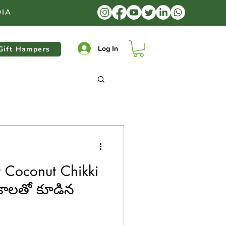
DIA
Log In
Gift Hampers
 Coconut Chikki
కాలతో కూడిన