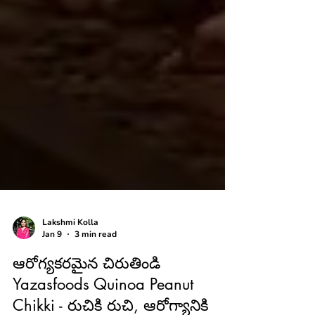
Lakshmi Kolla
Jan 9
3 min read
ఆరోగ్యకరమైన చిరుతిండి