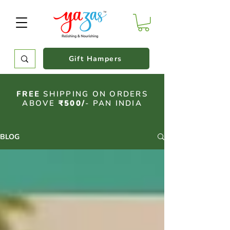
Gift Hampers
FREE
SHIPPING ON ORDERS
ABOVE
₹500/
- PAN INDIA
BLOG