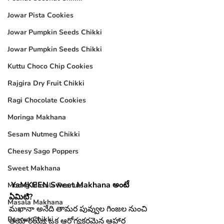
Jowar Pista Cookies
Jowar Pumpkin Seeds Chikki
Jowar Pumpkin Seeds Chikki
Kuttu Choco Chip Cookies
Rajgira Dry Fruit Chikki
Ragi Chocolate Cookies
Moringa Makhana
Sesam Nutmeg Chikki
Cheesy Sago Poppers
Sweet Makhana
YaMKEEN Sweet Makhana అంటే 
Moong Masala Peanuts
ఏమిటి?
Masala Makhana
మఖానా అనేది తామర పువ్వుల గింజల నుంచి 
Peanut Chikki
తయారయ్యే ఒక ఆరోగ్యకరమైన ఆహార 