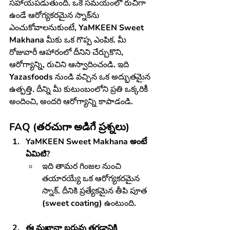
సహాయపడుతుంది. ఒకే సమయంలో రుచిగా 
ఉండే ఆరోగ్యకరమైన స్నాక్‌ను 
ఎంచుకోవాలనుకుంటే, 
YaMKEEN Sweet 
Makhana
 మీకు ఒక గొప్ప ఎంపిక. మీ 
రోజువారీ ఆహారంలో దీనిని చేర్చుకొని, 
ఆరోగ్యాన్ని, రుచిని ఆస్వాదించండి. ఇది 
Yazasfoods
 నుండి వచ్చిన ఒక అద్భుతమైన 
ఉత్పత్తి. దీన్ని మీ కుటుంబంలోని ప్రతి ఒక్కరికీ 
అందించి, అందరి ఆరోగ్యాన్ని కాపాడండి.
FAQ (తరచుగా అడిగే ప్రశ్నలు)
YaMKEEN Sweet Makhana అంటే 
ఏమిటి?
ఇది తామర గింజల నుంచి 
తయారయ్యే ఒక ఆరోగ్యకరమైన 
స్నాక్. దీనికి ప్రత్యేకమైన తీపి పూత 
(sweet coating) ఉంటుంది.
ఈ మఖానా బరువు తగ్గడానికి 