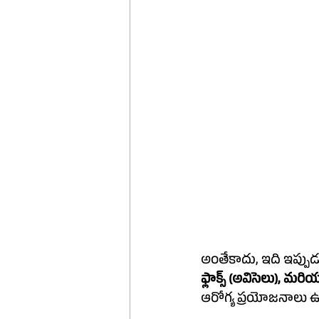
అంతేకాదు, ఇది ఇప్పుడ
ఫ్లాక్స్ (అవిసెలు), మరియ
ఆరోగ్య ప్రయోజనాలు ఉ