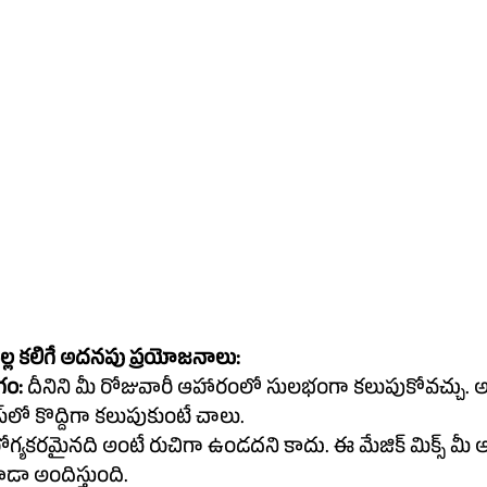
 వల్ల కలిగే అదనపు ప్రయోజనాలు:
గం:
 దీనిని మీ రోజువారీ ఆహారంలో సులభంగా కలుపుకోవచ్చు. అ
పప్పు లేదా స్మూతీస్‌లో కొద్దిగా కలుపుకుంటే చాలు.
ోగ్యకరమైనది అంటే రుచిగా ఉండదని కాదు. ఈ మేజిక్ మిక్స్ మీ ఆ
డా అందిస్తుంది.