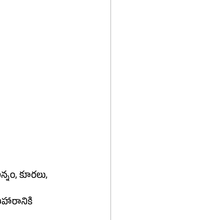
న్నం, కూరలు, 
హారానికి 