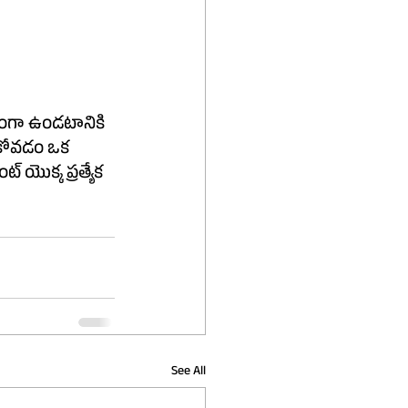
యంగా ఉండటానికి 
See All