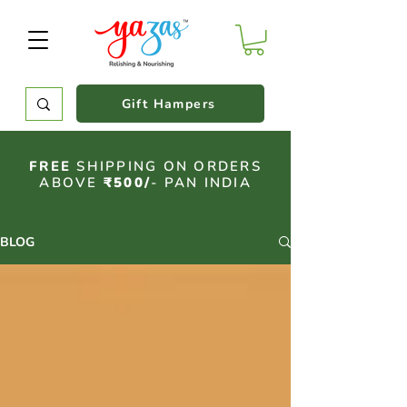
Gift Hampers
FREE
SHIPPING ON ORDERS
ABOVE
₹500/
- PAN INDIA
BLOG