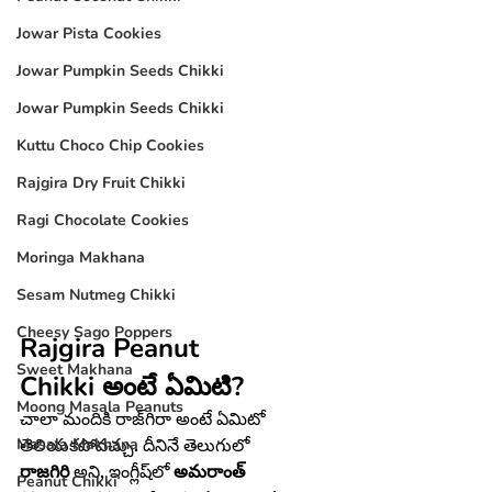
Jowar Pista Cookies
Jowar Pumpkin Seeds Chikki
Jowar Pumpkin Seeds Chikki
Kuttu Choco Chip Cookies
Rajgira Dry Fruit Chikki
Ragi Chocolate Cookies
Moringa Makhana
Sesam Nutmeg Chikki
Cheesy Sago Poppers
Rajgira Peanut 
Sweet Makhana
Chikki
అంటే ఏమిటి?
Moong Masala Peanuts
చాలా మందికి రాజ్‌గిరా అంటే ఏమిటో 
Masala Makhana
తెలియకపోవచ్చు. దీనినే తెలుగులో 
రాజగిరి
 అని, ఇంగ్లీష్‌లో 
అమరాంత్ 
Peanut Chikki