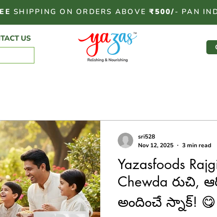
EE
SHIPPING ON ORDERS ABOVE
₹500/
- PAN IN
TACT US
sri528
Nov 12, 2025
3 min read
Yazasfoods Rajg
Chewda రుచి, ఆరో
అందించే స్నాక్! 😋