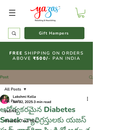
Gift Hampers
FREE
SHIPPING ON ORDERS
ABOVE
₹500/
- PAN INDIA
Post
All Posts
Lakshmi Kolla
All Posts
Jun 12, 2025
3 min read
ఆరోగ్యకరమైన Diabetes
yaSHE
Snack వ్యాధిగ్రస్తులకు యజస్
Healthy Trail Mix